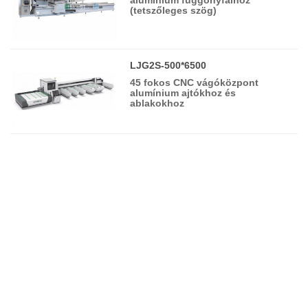
(tetszőleges szög)
LJG2S-500*6500
45 fokos CNC vágóközpont
alumínium ajtókhoz és
ablakokhoz