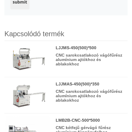
Kapcsolódó termék
LJJMS-450(500)*500
CNC sarokcsatlakozó vágófűrész
alumínium ajtókhoz és
ablakokhoz
LJJMAS-450(500)*350
CNC sarokcsatlakozó vágófűrész
alumínium ajtókhoz és
ablakokhoz
LMB2B-CNC-500*5000
CNC kétfejű gérvágó fűrész
alumínium függönyfalhoz