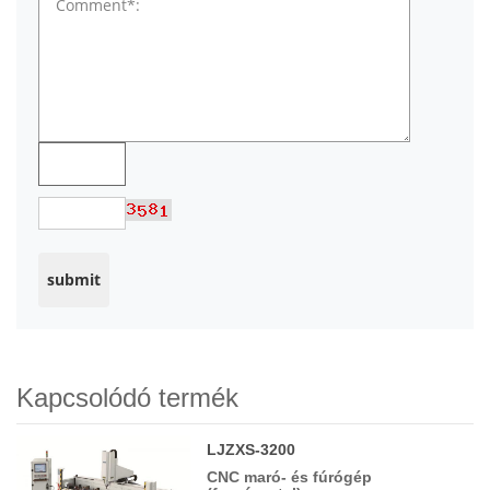
Kapcsolódó termék
LJZXS-3200
CNC maró- és fúrógép