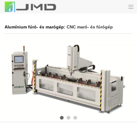
Alumínium fúró- és marógép
: CNC maró- és fúrógép