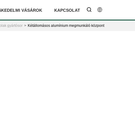
SKEDELMI VÁSÁROK
KAPCSOLAT
lak gyártósor
Kétállomásos alumínium megmunkáló központ