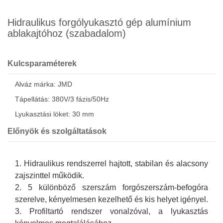
Hidraulikus forgólyukasztó gép alumínium
ablakajtóhoz (szabadalom)
Kulcsparaméterek
Alváz márka: JMD
Tápellátás: 380V/3 fázis/50Hz
Lyukasztási löket: 30 mm
Előnyök és szolgáltatások
1. Hidraulikus rendszerrel hajtott, stabilan és alacsony
zajszinttel működik.
2. 5 különböző szerszám forgószerszám-befogóra
szerelve, kényelmesen kezelhető és kis helyet igényel.
3. Profiltartó rendszer vonalzóval, a lyukasztás