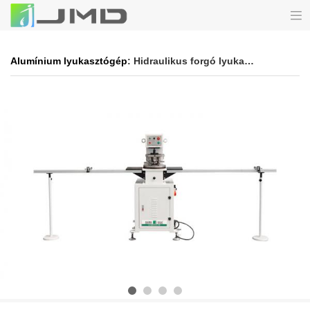
Alumínium lyukasztógép
: Hidraulikus forgó lyukasztógép