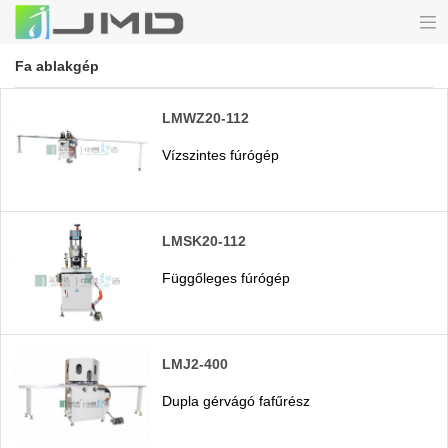
Fa ablakgép
LMWZ20-112
Vízszintes fúrógép
LMSK20-112
Függőleges fúrógép
LMJ2-400
Dupla gérvágó fafűrész