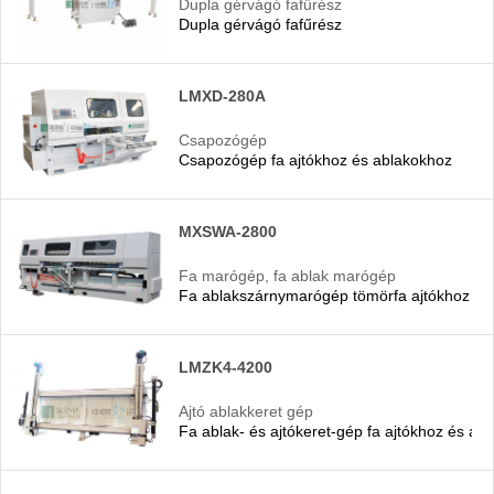
Dupla gérvágó fafűrész
Dupla gérvágó fafűrész
LMXD-280A
Csapozógép
Csapozógép fa ajtókhoz és ablakokhoz
MXSWA-2800
Fa marógép, fa ablak marógép
Fa ablakszárnymarógép tömörfa ajtókhoz és
LMZK4-4200
Ajtó ablakkeret gép
Fa ablak- és ajtókeret-gép fa ajtókhoz és ab