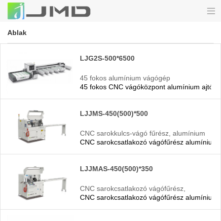
Ablak
LJG2S-500*6500
45 fokos alumínium vágógép
45 fokos CNC vágóközpont alumínium ajtókh
LJJMS-450(500)*500
CNC sarokkulcs-vágó fűrész, alumínium
CNC sarokcsatlakozó vágófűrész alumínium 
CNC gép
LJJMAS-450(500)*350
CNC sarokcsatlakozó vágófűrész,
CNC sarokcsatlakozó vágófűrész alumínium 
alumínium CNC gép