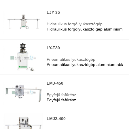
LJY-35
Hidraulikus forgó lyukasztógép
Hidraulikus forgólyukasztó gép alumínium ab
LY-T30
Pneumatikus lyukasztógép
Pneumatikus lyukasztógép alumínium ablaka
LMJ-450
Egyfejű fafűrész
Egyfejű fafűrész
LMJ2-400